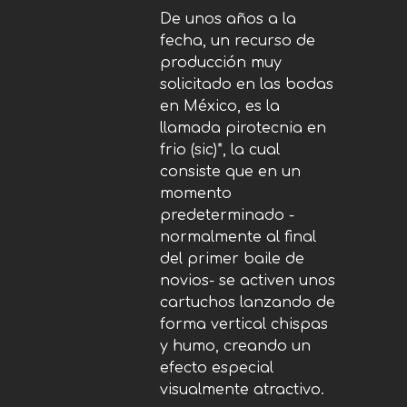
De unos años a la
fecha, un recurso de
producción muy
solicitado en las bodas
en México, es la
llamada pirotecnia en
frio (sic)*, la cual
consiste que en un
momento
predeterminado -
normalmente al final
del primer baile de
novios- se activen unos
cartuchos lanzando de
forma vertical chispas
y humo, creando un
efecto especial
visualmente atractivo.