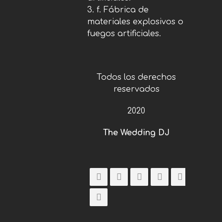
f. Fábrica de
materiales explosivos o
fuegos artificiales.
Todos los derechos
reservados
2020
The Wedding DJ
Compar