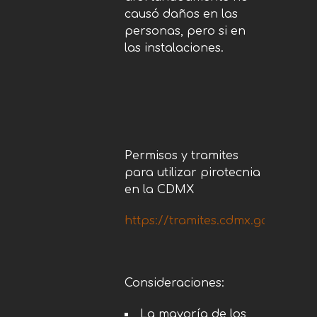
causó daños en las
personas, pero si en
las instalaciones.
Permisos y tramites
para utilizar pirotecnia
en la CDMX
https://tramites.cdmx.gob.mx/in
Consideraciones:
La mayoría de los