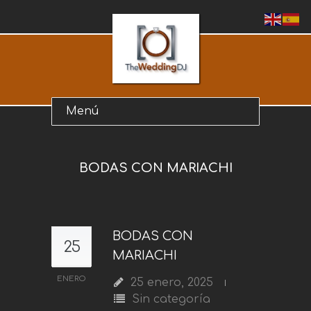
BODAS CON MARIACHI
BODAS CON
25
MARIACHI
ENERO
25 enero, 2025
Sin categoría