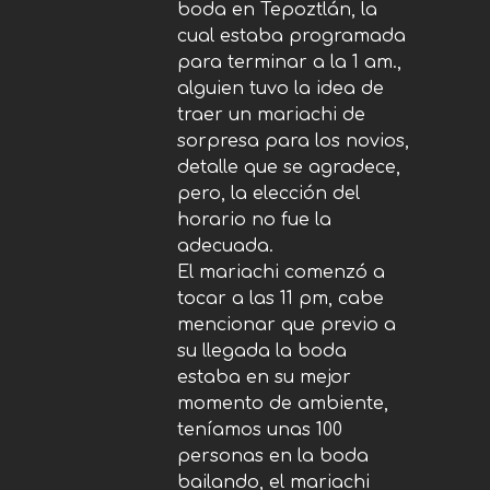
boda en Tepoztlán, la
cual estaba programada
para terminar a la 1 am.,
alguien tuvo la idea de
traer un mariachi de
sorpresa para los novios,
detalle que se agradece,
pero, la elección del
horario no fue la
adecuada.
El mariachi comenzó a
tocar a las 11 pm, cabe
mencionar que previo a
su llegada la boda
estaba en su mejor
momento de ambiente,
teníamos unas 100
personas en la boda
bailando, el mariachi