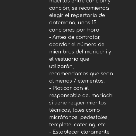
muertos entre canción y
canción, se recomienda
elegir el repertorio de
antemano, unas 15
canciones por hora
- Antes de contratar,
acordar el número de
miembros del mariachi y
el vestuario que
utilizarán,
recomendamos que sean
al menos 7 elementos.
- Platicar con el
responsable del mariachi
si tiene requerimientos
técnicos, tales como
micrófonos, pedestales,
templete, catering, etc.
- Establecer claramente