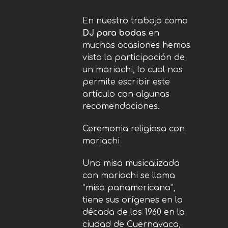
En nuestro trabajo como
DJ para bodas
en
muchas ocasiones hemos
visto la participación de
un mariachi, lo cual nos
permite escribir este
artículo con algunas
recomendaciones.
Ceremonia religiosa con
mariachi
Una misa musicalizada
con mariachi se llama
“misa panamericana”,
tiene sus orígenes en la
década de los 1960 en la
ciudad de Cuernavaca,