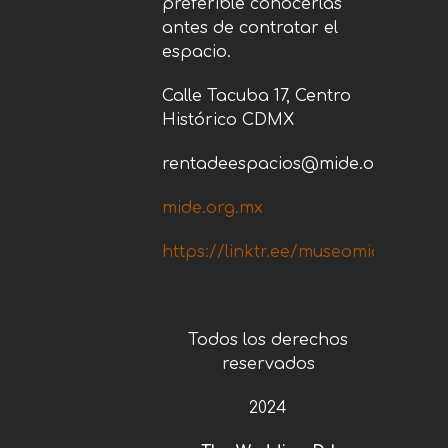
preferible conocerlas
antes de contratar el
espacio.
Calle Tacuba 17, Centro
Histórico CDMX
rentadeespacios@mide.org.mx
mide.org.mx
https://linktr.ee/museomide
Todos los derechos
reservados
2024