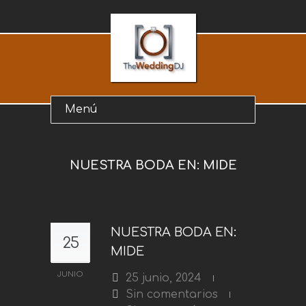
NUESTRA BODA EN: MIDE
NUESTRA BODA EN:
25
MIDE
JUNIO
25 junio, 2024
Sin comentarios