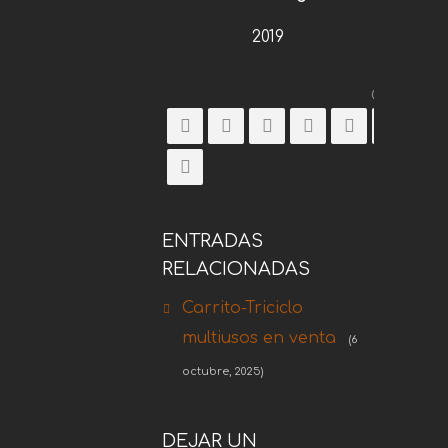
2019
Comparti
ENTRADAS
RELACIONADAS
Carrito-Triciclo
multiusos en venta
(6
octubre, 2025)
DEJAR UN