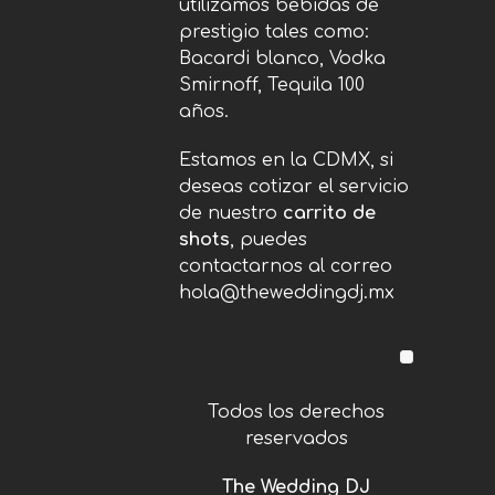
utilizamos bebidas de
prestigio tales como:
Bacardi blanco, Vodka
Smirnoff, Tequila 100
años.
Estamos en la CDMX, si
deseas cotizar el servicio
de nuestro
carrito de
shots
, puedes
contactarnos al correo
hola@theweddingdj.mx
Todos los derechos
reservados
The Wedding DJ