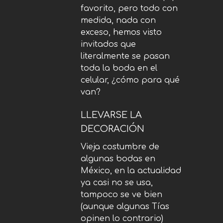
favorito, pero todo con
medida, nada con
exceso, hemos visto
invitados que
literalmente se pasan
toda la boda en el
celular, ¿cómo para qué
van?
LLEVARSE LA
DECORACIÓN
Vieja costumbre de
algunas bodas en
México, en la actualidad
ya casi no se usa,
tampoco se ve bien
(aunque algunas Tías
opinen lo contrario)