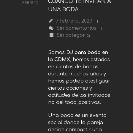
CUANDO TE INVITAN A
FEBRERO
UNA BODA
7 febrero, 2023
Sin comentarios
Sin categoría
Somos
DJ para boda en
la CDMX
, hemos estados
en cientos de bodas
durante muchos años y
hemos podido atestiguar
ciertas acciones y
actitudes de los invitados
no del todo positivas.
Una boda es un evento
social donde la pareja
decide compartir una