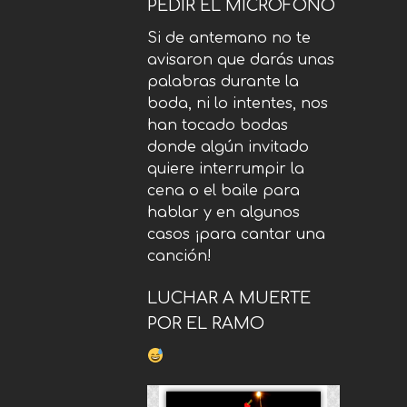
PEDIR EL MICRÓFONO
Si de antemano no te
avisaron que darás unas
palabras durante la
boda, ni lo intentes, nos
han tocado bodas
donde algún invitado
quiere interrumpir la
cena o el baile para
hablar y en algunos
casos ¡para cantar una
canción!
LUCHAR A MUERTE
POR EL RAMO