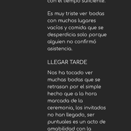
con el tiempo suficiente.
Es muy triste ver bodas
con muchos lugares
vacíos y comida que se
desperdicia solo porque
alguien no confirmó
asistencia.
LLEGAR TARDE
Nos ha tocado ver
muchas bodas que se
retrasan por el simple
hecho que a la hora
marcada de la
ceremonia, los invitados
no han llegado, ser
puntuales es un acto de
amabilidad con la