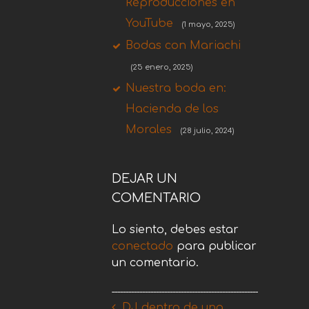
Reproducciones en
YouTube
(1 mayo, 2025)
Bodas con Mariachi
(25 enero, 2025)
Nuestra boda en:
Hacienda de los
Morales
(28 julio, 2024)
DEJAR UN
COMENTARIO
Lo siento, debes estar
conectado
para publicar
un comentario.
DJ dentro de una