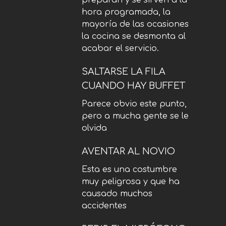
preparan y se sirven a la
hora programada, la
mayoría de las ocasiones
la cocina se desmonta al
acabar el servicio.
SALTARSE LA FILA
CUANDO HAY BUFFET
Parece obvio este punto,
pero a mucha gente se le
olvida
AVENTAR AL NOVIO
Esta es una costumbre
muy peligrosa y que ha
causado muchos
accidentes