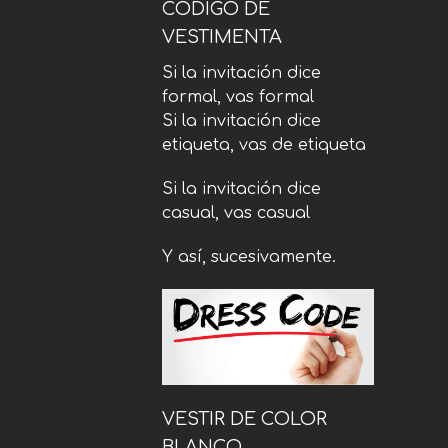
CÓDIGO DE
VESTIMENTA
Si la invitación dice
formal, vas formal
Si la invitación dice
etiqueta, vas de etiqueta
Si la invitación dice
casual, vas casual
Y así, sucesivamente.
VESTIR DE COLOR
BLANCO