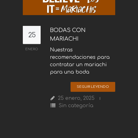
BODAS CON
25
MARIACHI
ENERO
Nuestras
recomendaciones para
contratar un mariachi
para una boda
SEGUIR LEYENDO
25 enero, 2025
Sin categoría